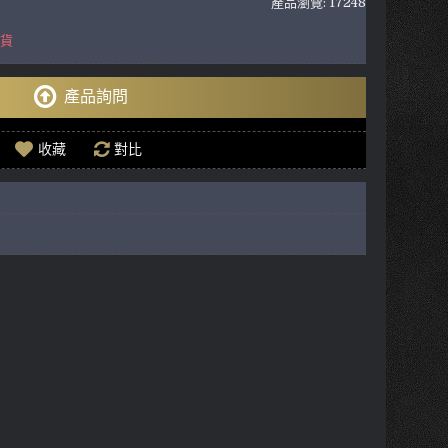
產品瀏覽: 17248
到貨
產品詢問
收藏
對比