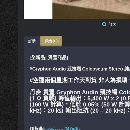
放大
詳情
評論 (0)
[全新品][貿易商品]
#Gryphon Audio 競技場 Colosseum Ster
#空運兩個星期工作天到貨 非人為損壞
丹麥 貴豐 Gryphon Audio 競技場 Co
(1 Ω 負載) 峰值輸出：5,400 W x 2 
(160 W 計算)，低於 0.05% (50 W 
kHz)：20 kΩ 輸出阻抗 (20 – 20 kHz)
FB按讚:
https://goo.gl/MVqJBg