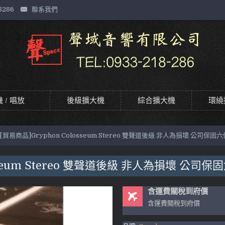
8286
聯系我們
 / 唱放
後級擴大機
綜合擴大機
環繞
[貿易商品]Gryphon Colosseum Stereo 雙聲道後級 非人為損壞 公司保固
osseum Stereo 雙聲道後級 非人為損壞 公司保
含運費關稅到府價
含運費關稅到府價