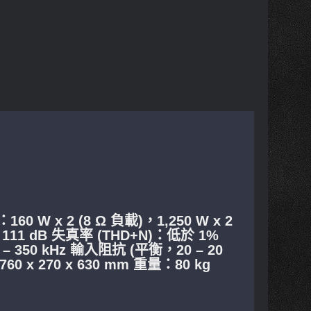
 W x 2 (8 Ω 負載)，1,250 W x 2
：111 dB 失真率 (THD+N)：低於 1%
– 350 kHz 輸入阻抗 (平衡，20 – 20
60 x 270 x 630 mm 重量：80 kg