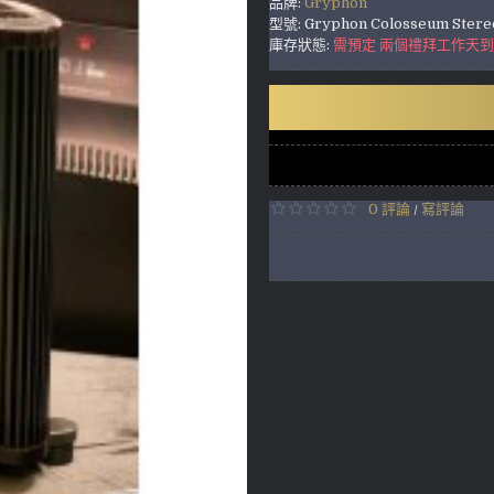
品牌:
Gryphon
型號:
Gryphon Colosseum Stere
庫存狀態:
需預定 兩個禮拜工作天
0 評論
寫評論
/