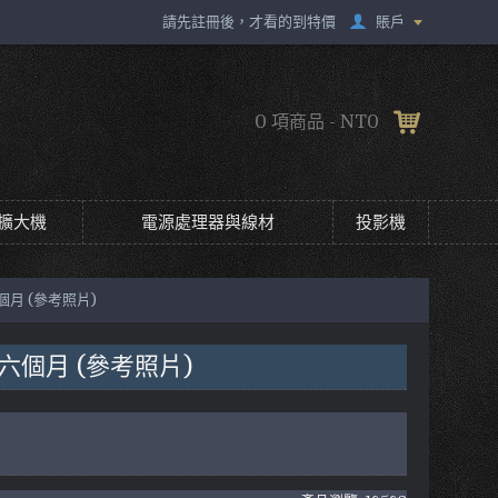
賬戶
請先註冊後，才看的到特價
0 項商品 - NT0
擴大機
電源處理器與線材
投影機
六個月 (參考照片)
固六個月 (參考照片)