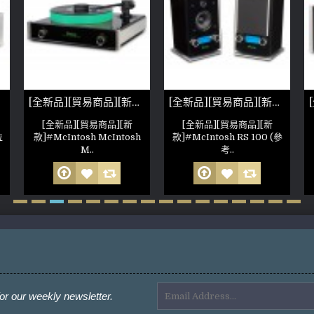
[全新品][貿易商品][新款]McIntosh MT5 唱機(參考照片)
[全新品][貿易商品][新款]McIntosh RS 100 後級擴大機(參考照片)
[全新品][貿易商品][新
[全新品][貿易商品][新
位
款]#McIntosh McIntosh
款]#McIntosh RS 100 (參
M..
考..
or our weekly newsletter.