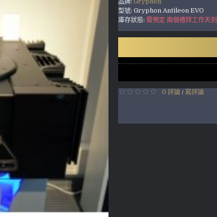
品牌:
Gryphon
型號:
Gryphon Antileon EVO
庫存狀態:
需預定 兩個禮拜工作天
0 評論
寫評論
/