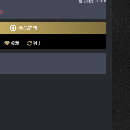
產品瀏覽: 24316
到貨
產品詢問
收藏
對比