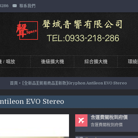
8286
聯系我們
 / 唱放
後級擴大機
綜合擴大機
環繞
首頁
[全新品][貿易商品][新款]Gryphon Antileon EVO Stereo
ileon EVO Stereo
含運費關稅到府價
含運費關稅到府價