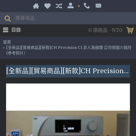
目錄
0 項商品 - NT0
首頁
[全新品][貿易商品][新款]CH Precision C1 非人為損壞 公司保固六個月
(參考照片）
[全新品][貿易商品][新款]CH Precision C1 非人為損壞 公司保固六個月(參考照片）