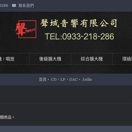
8286
聯系我們
 / 唱放
後級擴大機
綜合擴大機
環繞
首頁
CD，LP，DAC
Jadis
相關商品。