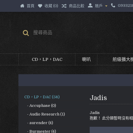
093321
首頁
收藏 (
0
)
商品比較
賬戶
CD，LP，DAC
喇叭
前級擴大機
Jadis
CD，LP，DAC (56)
- Accuphase (0)
Jadis
- Audio Research (1)
抱歉！ 此分類暫時沒有
- aurender (4)
- Burmester (4)