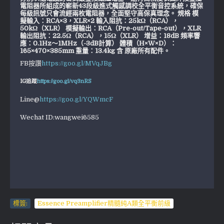
電阻器所組成的嶄新43段級進式觸感調校全平衡音控系統，確保
每級訊號只會流經兩枚電阻器，全面堅守高保真理念。 規格 模
擬輸入：RCA×3，XLR×2 輸入阻抗：25kΩ（RCA），
50kΩ（XLR） 模擬輸出：RCA（Pre-out/Tape-out），XLR
輸出阻抗：22.5Ω（RCA），15Ω（XLR） 增益：18dB 頻率響
應：0.1Hz～1MHz（-3dB計算） 體積（H×W×D）：
165×470×385mm 重量：13.4kg 含 原廠所有配件。
FB按讚
https://goo.gl/MVqJBg
IG追蹤
https://goo.gl/vq3nRS
Line@
https://goo.gl/YQWmcF
Wechat ID:wangwei6585
標簽:
Essence Preamplifier精髓純A類全平衡前級