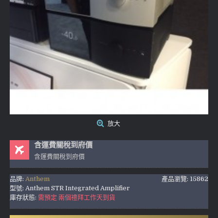
放大
含運費關稅到府價
含運費關稅到府價
品牌:
Anthem
產品瀏覽: 15862
型號:
Anthem STR Integrated Amplifier
庫存狀態:
需預定 兩個禮拜工作天到貨