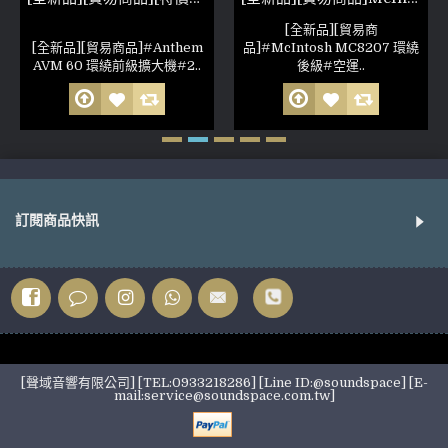
[全新品][貿易商
[全新品][貿易商品]#Anthem
品]#McIntosh MC8207 環繞
AVM 60 環繞前級擴大機#2..
後級#空運..
訂閱商品快訊
[聲域音響有限公司] [TEL:0933218286] [Line ID:@soundspace] [E-
mail:service@soundspace.com.tw]