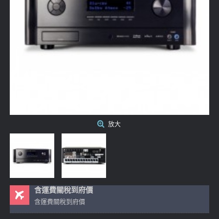
放大
含運費關稅到府價
含運費關稅到府價