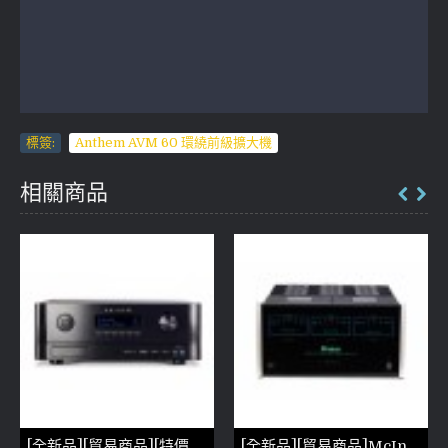
標簽:
Anthem AVM 60 環繞前級擴大機
相關商品
[全新品][貿易商品][特價中]Anthem AVM 60 環繞前級擴大機 (參考照片)
[全新品][貿易商品]McIntosh MC8207 環繞後級(參考照片)