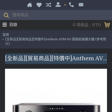
目錄
0 項商品 - NT0
首頁
[全新品][貿易商品][特價中]Anthem AVM 60 環繞前級擴大機 (參考照
片)
[全新品][貿易商品][特價中]Anthem AVM 60 環繞前級擴大機 (參考照片)