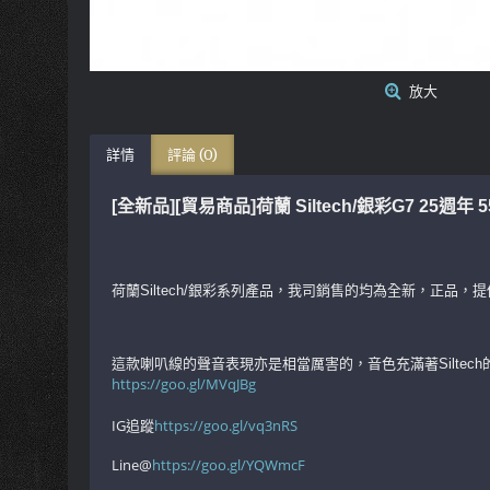
放大
詳情
評論 (0)
[全新品][貿易商品]荷蘭 Siltech/銀彩G7 25週年
荷蘭Siltech/銀彩系列產品，我司銷售的均為全新，正品
這款喇叭線的聲音表現亦是相當厲害的，音色充滿著Silt
https://goo.gl/MVqJBg
IG追蹤
https://goo.gl/vq3nRS
Line@
https://goo.gl/YQWmcF