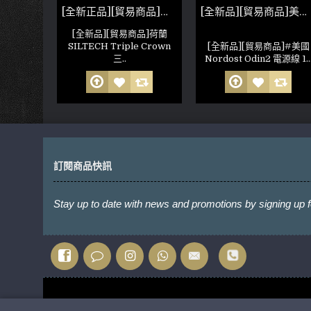
[全新正品][貿易商品]荷蘭Siltech/銀彩25週年G7 550i 信號線 RCA XLR 訊號線 全新正品 1.5m長
[全新正品][貿易商品]荷蘭SILTECH Triple Crown 三皇冠 單晶純銀喇叭線
[全新品][貿易商品]美國 Nordost Odin2 電源線
品]#荷蘭
[全新品][貿易商品]荷蘭
5週年G7
SILTECH Triple Crown
[全新品][貿易商品]#美國
三..
Nordost Odin2 電源線 1..
訂閱商品快訊
Stay up to date with news and promotions by signing up f