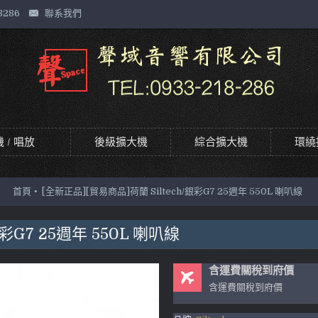
8286
聯系我們
 / 唱放
後級擴大機
綜合擴大機
環繞
首頁
[全新正品][貿易商品]荷蘭 Siltech/銀彩G7 25週年 550L 喇叭線
彩G7 25週年 550L 喇叭線
含運費關稅到府價
含運費關稅到府價