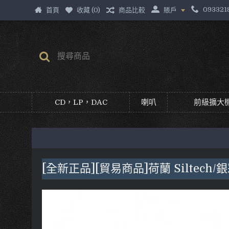
093321
首頁
收藏 (
0
)
商品比較
賬戶
CD，LP，DAC
喇叭
前級擴大機
[全新正品][貿易商品]荷蘭 Siltech/銀