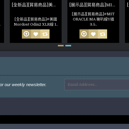
[全新品][貿易商品]美國 Nordost Odin2 XLR線
[展示品][貿易商品]MIT ORACLE MA 喇叭線Y插 3.5m 非人為損壞 公司保固六個月(參考照片)
[展示品][貿易商品]#MIT
[全新品][貿易商品]#美國
ORACLE MA 喇叭線Y插
.
Nordost Odin2 XLR線 1..
3.5..
or our weekly newsletter.