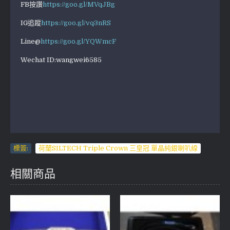
FB按讚
https://goo.gl/MVqJBg
IG追蹤
https://goo.gl/vq3nRS
Line@
https://goo.gl/YQWmcF
Wechat ID:wangwei6585
標簽:
荷蘭SILTECH Triple Crown 三皇冠 單晶純銀喇叭線
相關商品