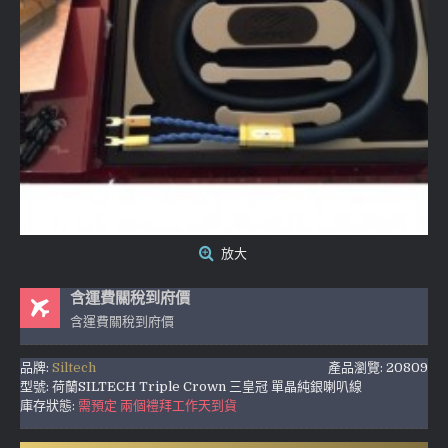
放大
含運費關稅到府價
含運費關稅到府價
品牌:
Siltech
產品瀏覽: 20809
型號:
荷蘭SILTECH Triple Crown 三皇冠 單晶純銀喇叭線
庫存狀態:
需預定 兩個禮拜工作天到貨