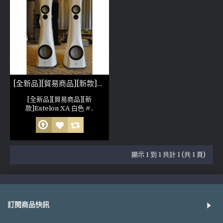
[全新品][貿易商品][新款]Estelon XA 白色
[全新品][貿易商品][新
款]Estelon XA 白色 #..
顯示 1 到 1 共計 1 (共 1 頁)
訂閱商品快訊